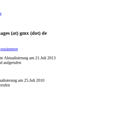
e
ages (at) gmx (dot) de
y equipment
zte Aktualisierung am 21.Juli 2013
l aufgerufen
ualisierung am 25.Juli 2010
erufen