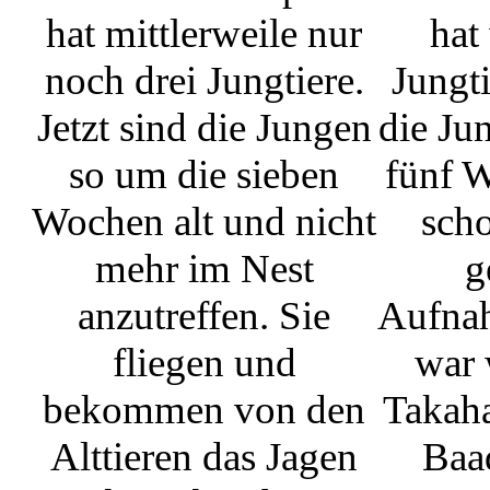
hat mittlerweile nur
hat
noch drei Jungtiere.
Jungti
Jetzt sind die Jungen
die Ju
so um die sieben
fünf W
Wochen alt und nicht
scho
mehr im Nest
g
anzutreffen. Sie
Aufna
fliegen und
war 
bekommen von den
Takaha
Alttieren das Jagen
Baa