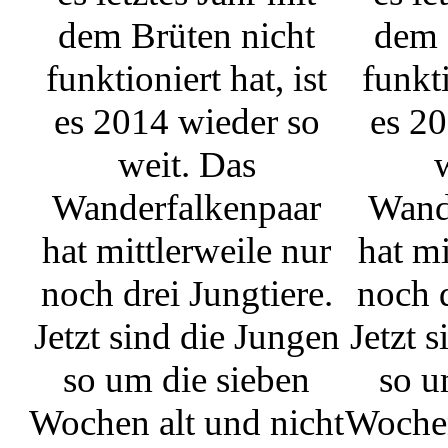
dem Brüten nicht
dem 
funktioniert hat, ist
funkti
es 2014 wieder so
es 20
weit. Das
Wanderfalkenpaar
Wand
hat mittlerweile nur
hat mi
noch drei Jungtiere.
noch d
Jetzt sind die Jungen
Jetzt 
so um die sieben
so u
Wochen alt und nicht
Wochen