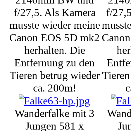
f/27,5. Als Kamera
f/27,
musste wieder meine
musste
Canon EOS 5D mk2
Canon
herhalten. Die
her
Entfernung zu den
Entfe
Tieren betrug wieder
Tieren
ca. 200m!
c
Wanderfalke mit 3
Wande
Jungen
581 x
Ju