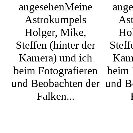
angesehen
Meine
ange
Astrokumpels
As
Holger, Mike,
Hol
Steffen (hinter der
Steff
Kamera) und ich
Kame
beim Fotografieren
beim 
und Beobachten der
und B
Falken...