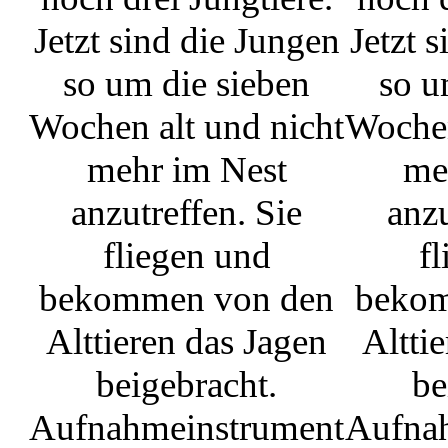
Jetzt sind die Jungen
Jetzt 
so um die sieben
so u
Wochen alt und nicht
Wochen
mehr im Nest
me
anzutreffen. Sie
anzu
fliegen und
f
bekommen von den
bekom
Alttieren das Jagen
Altti
beigebracht.
be
Aufnahmeinstrument
Aufna