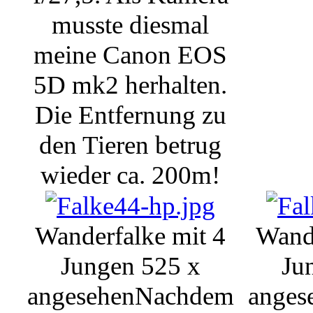
musste diesmal
meine Canon EOS
5D mk2 herhalten.
Die Entfernung zu
den Tieren betrug
wieder ca. 200m!
Wanderfalke mit 4
Wande
Jungen
525 x
Ju
angesehen
Nachdem
anges