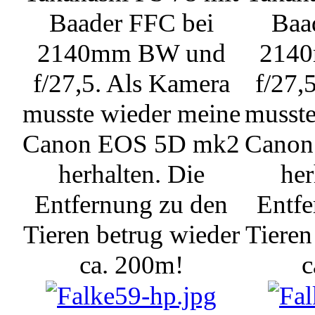
Baader FFC bei
Baa
2140mm BW und
214
f/27,5. Als Kamera
f/27,
musste wieder meine
musste
Canon EOS 5D mk2
Canon
herhalten. Die
her
Entfernung zu den
Entfe
Tieren betrug wieder
Tieren
ca. 200m!
c