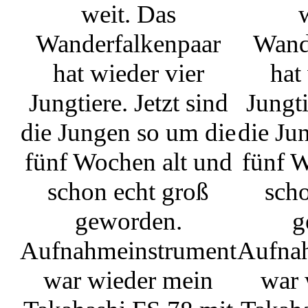
weit. Das
Wanderfalkenpaar
Wand
hat wieder vier
hat
Jungtiere. Jetzt sind
Jungti
die Jungen so um die
die Ju
fünf Wochen alt und
fünf W
schon echt groß
scho
geworden.
g
Aufnahmeinstrument
Aufna
war wieder mein
war 