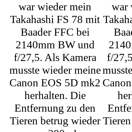
war wieder mein
war 
Takahashi FS 78 mit
Takaha
Baader FFC bei
Baa
2140mm BW und
214
f/27,5. Als Kamera
f/27,
musste wieder meine
musste
Canon EOS 5D mk2
Canon
herhalten. Die
her
Entfernung zu den
Entfe
Tieren betrug wieder
Tieren