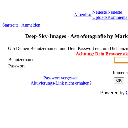
Neueste
Neueste
Albenliste
Uploads
Kommenta
Startseite
|
Anmelden
Deep-Sky-Images - Astrofotografie by Marku
Gib Deinen Benutzernamen und Dein Passwort ein, um Dich anz
Achtung: Dein Browser akze
Benutzername
Passwort
Immer a
Passwort vergessen
OK
Aktivierungs-Link nicht erhalten?
Powered by
C