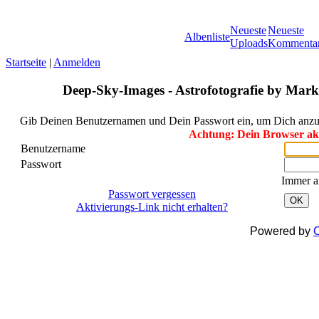
Neueste
Neueste
Albenliste
Uploads
Kommenta
Startseite
|
Anmelden
Deep-Sky-Images - Astrofotografie by Marku
Gib Deinen Benutzernamen und Dein Passwort ein, um Dich anz
Achtung: Dein Browser akze
Benutzername
Passwort
Immer a
Passwort vergessen
OK
Aktivierungs-Link nicht erhalten?
Powered by
C