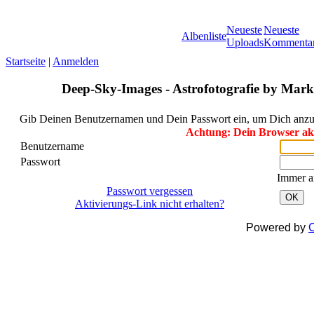
Neueste
Neueste
Albenliste
Uploads
Kommenta
Startseite
|
Anmelden
Deep-Sky-Images - Astrofotografie by Marku
Gib Deinen Benutzernamen und Dein Passwort ein, um Dich anz
Achtung: Dein Browser akze
Benutzername
Passwort
Immer a
Passwort vergessen
OK
Aktivierungs-Link nicht erhalten?
Powered by
C