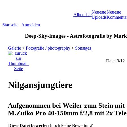
Neueste
Neueste
Albenliste
Uploads
Kommenta
Startseite
|
Anmelden
Deep-Sky-Images - Astrofotografie by Marku
Galerie
>
Fotografie / photography
>
Sonstges
Datei 9/12
Nilgansjungtiere
Aufgenommen bei Weiler zum Stein mi
M.Zuiko Pro 40-150mm f/2,8 mit 2x Tel
Diese Datei bewerten
(noch keine Bewertung)